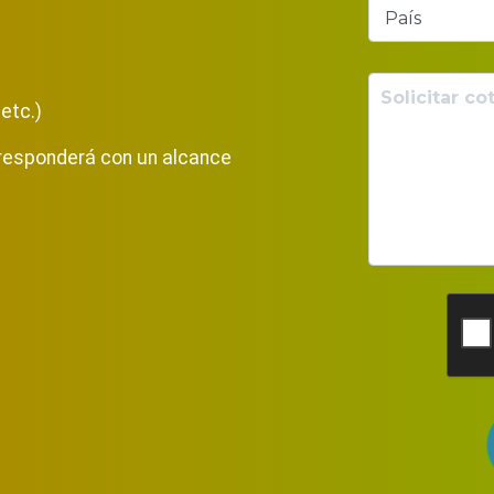
etc.)
 responderá con un alcance