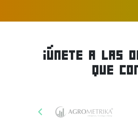
¡ÚNETE A LAS 
QUE CO
Anterior