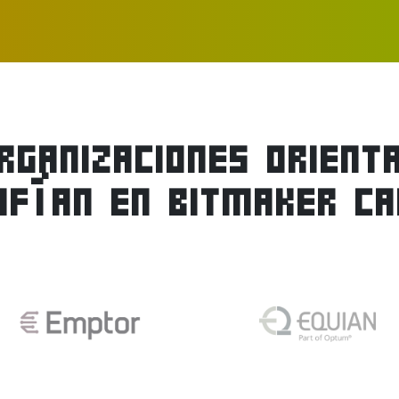
ORGANIZACIONES ORIENT
NFÍAN EN BITMAKER CA