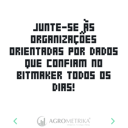
JUNTE-SE ÀS
ORGANIZAÇÕES
ORIENTADAS POR DADOS
QUE CONFIAM NO
BITMAKER TODOS OS
DIAS!
Anterior
Pro