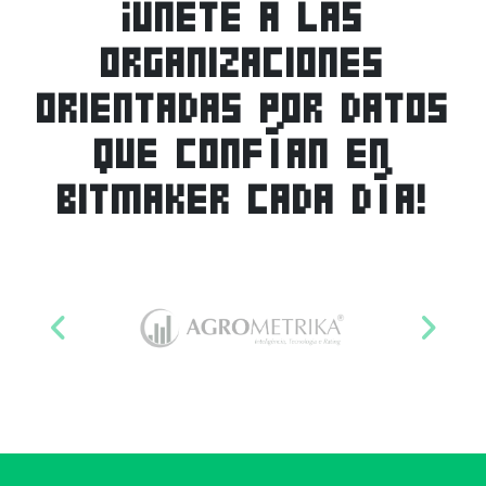
¡ÚNETE A LAS
ORGANIZACIONES
ORIENTADAS POR DATOS
QUE CONFÍAN EN
BITMAKER CADA DÍA!
Anterior
Sigu