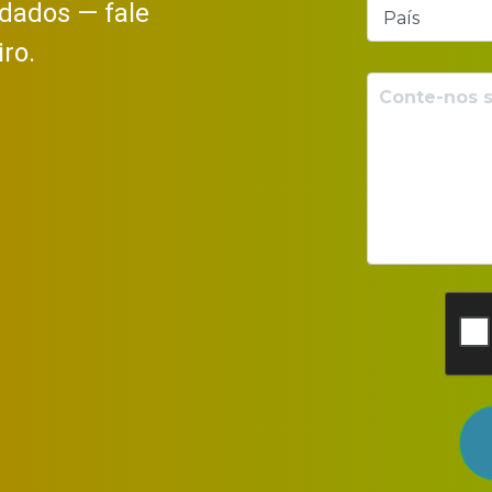
 dados — fale
ro.