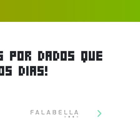
S POR DADOS QUE
S DIAS!
Proximo