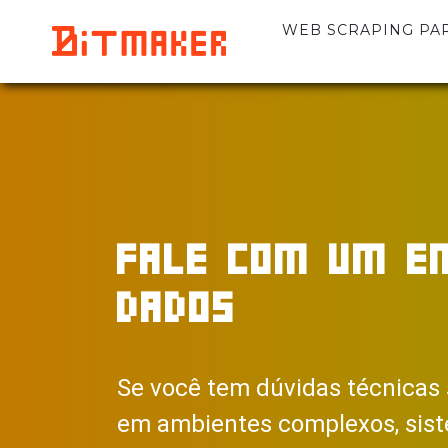
WEB SCRAPING PARA
FALE COM UM EN
DADOS
Se você tem dúvidas técnicas
em ambientes complexos, sist