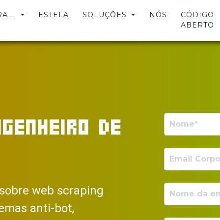
 ...
ESTELA
SOLUÇÕES
NÓS
CÓDIGO
ABERTO
GENHEIRO DE
 sobre web scraping
emas anti-bot,