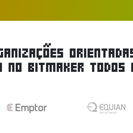
GANIZAÇÕES ORIENTADA
M NO BITMAKER TODOS O