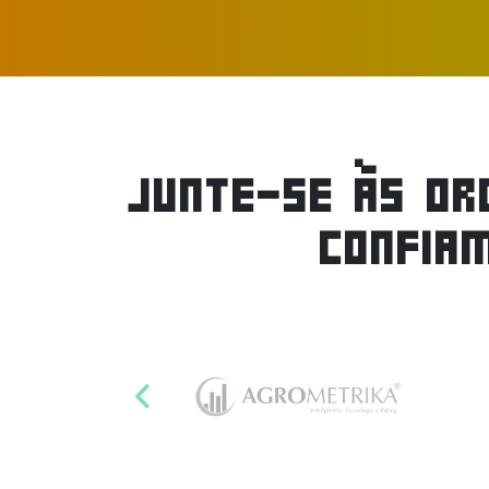
JUNTE-SE ÀS OR
CONFIA
Anterior