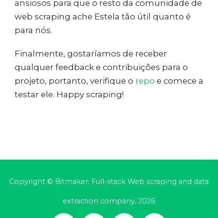
ansiosos para que o resto da comunidade de
web scraping ache Estela tão útil quanto é
para nós.
Finalmente, gostaríamos de receber
qualquer feedback e contribuições para o
projeto, portanto, verifique o
repo
e comece a
testar ele. Happy scraping!
Copyright © Bitmaker: Full-stack Web scraping and data
extraction company, 2026