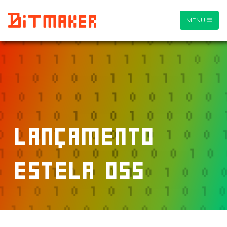
MENU
Lançamento
estela oss